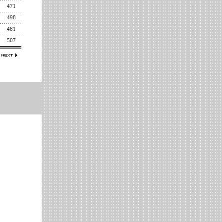
471
498
481
507