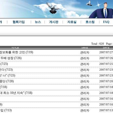
개
협회가입
뉴스
게시판
자료실
호스팅
FAQ
Total : 620 Page 
보화를 위한 고민 (7/19)
관리자
2007/07/27
배 성장 (7/26)
관리자
2007/07/26
7/25)
관리자
2007/07/25
 (7/23)
관리자
2007/07/23
" (7/23)
관리자
2007/07/23
 (7/20)
관리자
2007/07/20
/18)
관리자
2007/07/18
최소 10년 지속” (7/18)
관리자
2007/07/18
관리자
2007/07/16
6)
관리자
2007/07/16
(7/13)
관리자
2007/07/13