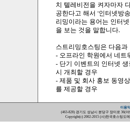
치 텔레비전을 켜자마자 다
공한다고 해서 '인터넷방송
리밍이라는 용어는 인터넷
을 보는 것을 말합니다.
스트리밍호스팅은 다음과 
- 오프라인 학원에서 네트
- 단기 이벤트의 인터넷 
시 개최할 경우
- 제품 및 회사 홍보 동영
를 제공할 경우
이용
(463-828) 경기도 성남시 분당구 장미로 36(야탑동, H
Copyright(c) 2002-2015 (사)한국호스팅도메인협회