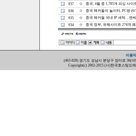
중국, 4월 중 1,785개 피싱 사이트
937
중국 해커들의 놀이터, PC방 (6/1
936
중국 해커들 국내 IP 세탁…엔씨소
935
중국 정부, 유해사이트 274개 폐쇄 
934
이용
(463-828) 경기도 성남시 분당구 장미로 36(야탑동, H
Copyright(c) 2002-2015 (사)한국호스팅도메인협회