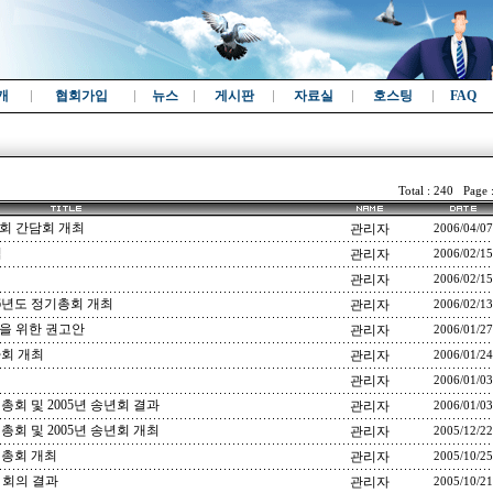
개
협회가입
뉴스
게시판
자료실
호스팅
FAQ
Total : 240 Page 
회 간담회 개최
관리자
2006/04/07
입
관리자
2006/02/15
관리자
2006/02/15
6년도 정기총회 개최
관리자
2006/02/13
을 위한 권고안
관리자
2006/01/27
회 개최
관리자
2006/01/24
관리자
2006/01/03
회 및 2005년 송년회 결과
관리자
2006/01/03
회 및 2005년 송년회 개최
관리자
2005/12/22
총회 개최
관리자
2005/10/25
 회의 결과
관리자
2005/10/21