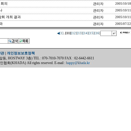
 회의
관리자
2005/10/18
나
관리자
2005/10/11
담회 개최 결과
관리자
2005/10/11
결과
관리자
2005/07/22
..
◀
[1]
[11]
[12]
[13]
[14]
[15]
[16]
약관
|
개인정보보호정책
OSTWAY 3층) TEL : 070-7010-7070 FAX : 02-6442-6611
(KHADA) All rights reserved. E-mail :
happy@khada.kr