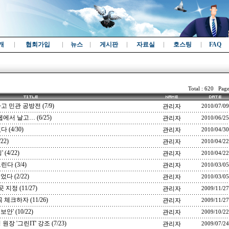
개
협회가입
뉴스
게시판
자료실
호스팅
FAQ
Total : 620 Page
 민관 공방전 (7/9)
관리자
2010/07/09
서 날고… (6/25)
관리자
2010/06/25
(4/30)
관리자
2010/04/30
22)
관리자
2010/04/22
4/22)
관리자
2010/04/22
 (3/4)
관리자
2010/03/05
 (2/22)
관리자
2010/03/05
정 (11/27)
관리자
2009/11/27
체크하자 (11/26)
관리자
2009/11/27
 (10/22)
관리자
2009/10/22
 '그린IT' 강조 (7/23)
관리자
2009/07/24