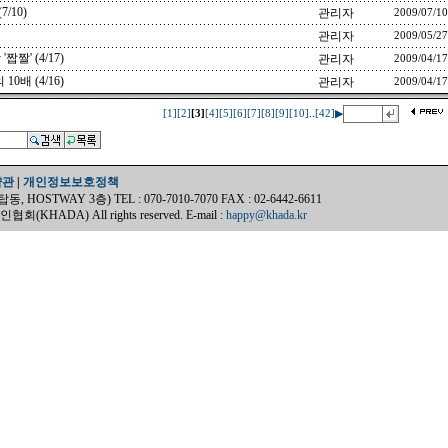
/10)
관리자
2009/07/10
관리자
2009/05/27
' (4/17)
관리자
2009/04/17
0배 (4/16)
관리자
2009/04/17
..
[1]
[2]
[3]
[4]
[5]
[6]
[7]
[8]
[9]
[10]
[42]
▶
약관
|
개인정보보호정책
OSTWAY 3층) TEL : 070-7010-7070 FAX : 02-6442-6611
(KHADA) All rights reserved. E-mail :
happy@khada.kr