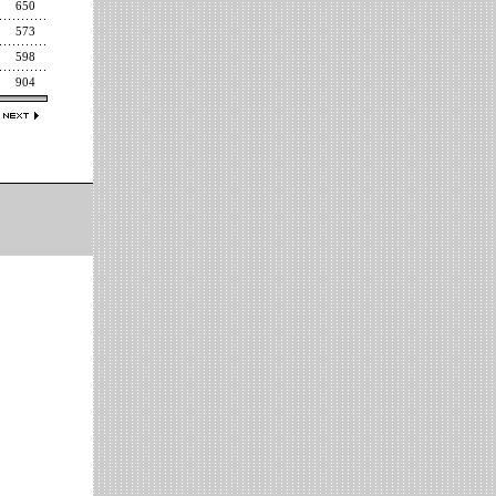
650
573
598
904