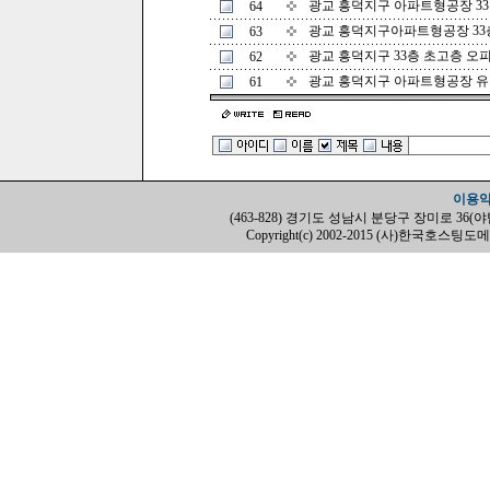
광교 흥덕지구 아파트형공장 33층 
64
광교 흥덕지구아파트형공장 33
63
광교 흥덕지구 33층 초고층 
62
광교 흥덕지구 아파트형공장 유
61
이용
(463-828) 경기도 성남시 분당구 장미로 36(야탑동, H
Copyright(c) 2002-2015 (사)한국호스팅도메인협회