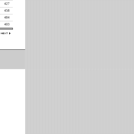
427
458
484
403