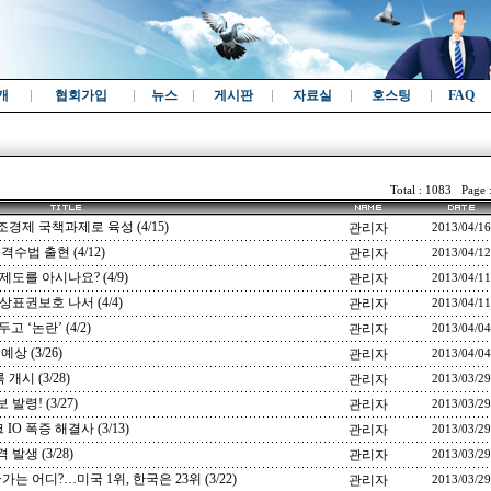
개
협회가입
뉴스
게시판
자료실
호스팅
FAQ
Total : 1083 Page 
제 국책과제로 육성 (4/15)
관리자
2013/04/16
격수법 출현 (4/12)
관리자
2013/04/12
도를 아시나요? (4/9)
관리자
2013/04/11
상표권보호 나서 (4/4)
관리자
2013/04/11
 ‘논란’ (4/2)
관리자
2013/04/04
상 (3/26)
관리자
2013/04/04
개시 (3/28)
관리자
2013/03/29
령! (3/27)
관리자
2013/03/29
 IO 폭증 해결사 (3/13)
관리자
2013/03/29
 발생 (3/28)
관리자
2013/03/29
 어디?…미국 1위, 한국은 23위 (3/22)
관리자
2013/03/29