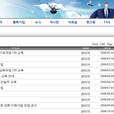
개
협회가입
뉴스
게시판
자료실
호스팅
FAQ
Total : 240 Page 
기초과정 1차 교육
관리자
2008/05/14
관리자
2008/05/16
가입
관리자
2008/05/22
심화과정 1차 교육
관리자
2008/05/28
 교육 안내
관리자
2008/06/09
보안실무 교육
관리자
2008/06/18
가입
관리자
2008/07/01
관리자
2008/08/05
관리자
2008/08/19
수준 강화 지원사업 모집 공고
관리자
2008/09/09
입
관리자
2008/10/10