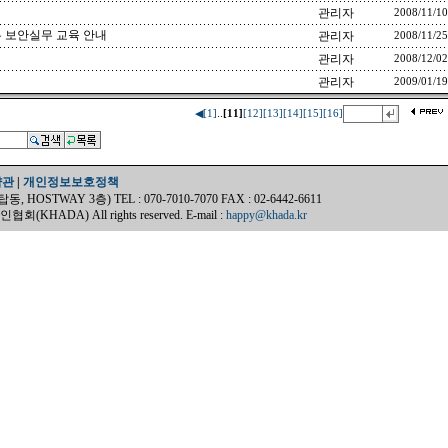
관리자
2008/11/10
 보안실무 교육 안내
관리자
2008/11/25
관리자
2008/12/02
관리자
2009/01/19
..
◀
[1]
[11]
[12]
[13]
[14]
[15]
[16]
약관
|
개인정보보호정책
OSTWAY 3층) TEL : 070-7010-7070 FAX : 02-6442-6611
(KHADA) All rights reserved. E-mail :
happy@khada.kr