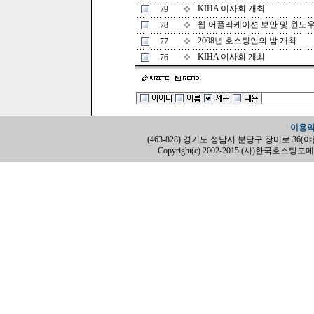
KIHA 이사회 개최
79
웹 어플리케이션 보안 및 윈도우
78
2008년 호스팅인의 밤 개최
77
KIHA 이사회 개최
76
이용
(463-828) 경기도 성남시 분당구 장미로 36(야탑동, H
Copyright(c) 2002-2015 (사)한국호스팅도메인협회