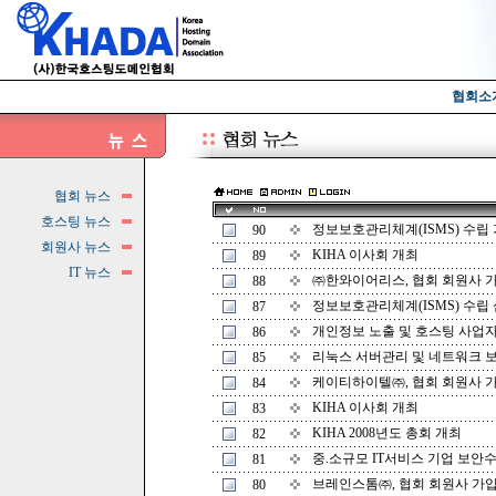
협회소
협회 뉴스
호스팅 뉴스
정보보호관리체계(ISMS) 수립 
90
회원사 뉴스
KIHA 이사회 개최
89
IT 뉴스
㈜한와이어리스, 협회 회원사 
88
정보보호관리체계(ISMS) 수립 
87
개인정보 노출 및 호스팅 사업자
86
리눅스 서버관리 및 네트워크 
85
케이티하이텔㈜, 협회 회원사 
84
KIHA 이사회 개최
83
KIHA 2008년도 총회 개최
82
중.소규모 IT서비스 기업 보안
81
브레인스톰㈜, 협회 회원사 가
80