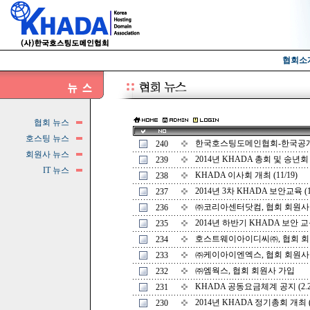
협회소
협회 뉴스
호스팅 뉴스
한국호스팅도메인협회-한국공개
240
회원사 뉴스
2014년 KHADA 총회 및 송년회 개
239
IT 뉴스
KHADA 이사회 개최 (11/19)
238
2014년 3차 KHADA 보안교육 (10
237
㈜코리아센터닷컴, 협회 회원사
236
2014년 하반기 KHADA 보안 교육 
235
호스트웨이아이디씨㈜, 협회 회
234
㈜케이아이엔엑스, 협회 회원사
233
㈜엠웍스, 협회 회원사 가입
232
KHADA 공동요금체계 공지 (2.2
231
2014년 KHADA 정기총회 개최 (3
230