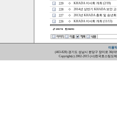
KHADA 이사회 개최 (2/19)
229
2014년 상반기 KHADA 보안 교육 
228
2013년 KHADA 총회 및 송년회 개
227
KHADA 이사회 개최 (11/13)
226
이용
(463-828) 경기도 성남시 분당구 장미로 36(야탑동, H
Copyright(c) 2002-2015 (사)한국호스팅도메인협회