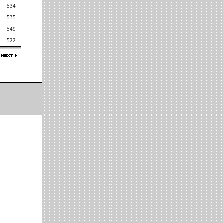
534
535
549
522