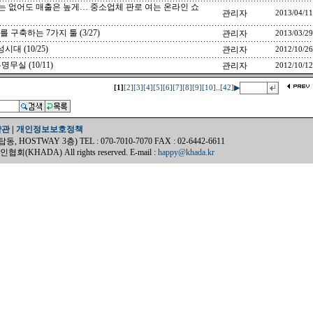
는 없어도 매출은 높게… 중소업체 판로 여는 온라인 쇼
관리자
2013/04/11
 구축하는 7가지 툴 (3/27)
관리자
2013/03/29
대 (10/25)
관리자
2012/10/26
실 (10/11)
관리자
2012/10/12
..
[1]
[2]
[3]
[4]
[5]
[6]
[7]
[8]
[9]
[10]
[42]
▶
약관
|
개인정보보호정책
OSTWAY 3층) TEL : 070-7010-7070 FAX : 02-6442-6611
(KHADA) All rights reserved. E-mail :
happy@khada.kr