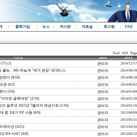
개
협회가입
뉴스
게시판
자료실
호스팅
FAQ
Total : 620 Page
17)
관리자
(3)
2014/12/17
불능…MS 뒤늦게 "제거 권장" (8/18)
관리자
(1)
2014/08/18
다 (8/18)
관리자
2014/08/18
픈 (6/2)
관리자
2014/06/02
 (5/6)
관리자
2014/05/09
직은 골목대장" (2/19)
관리자
2014/02/20
 솔루션 2015년 7월까지 제공키로 (1/16)
관리자
2014/01/16
중 3대가 XP 사용 (8/9)
관리자
2013/08/09
관리자
2013/05/31
이션 (4/25)
관리자
2013/04/26
도우8 사라? (4/8)
관리자
2013/04/22