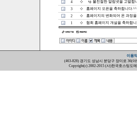
불친절한 알림넷을 고발합
4
홈페이지 오픈을 축하합니다.^^
3
홈페이지의 변화되어 온 과정을 
2
협회 홈페이지 개설을 축하합
1
이용
(463-828) 경기도 성남시 분당구 장미로 36(야탑동, H
Copyright(c) 2002-2015 (사)한국호스팅도메인협회